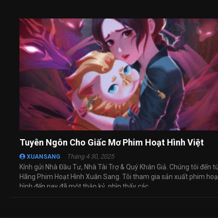
Tuyên Ngôn Cho Giấc Mơ Phim Hoạt Hình Việt
Tháng 4 30, 2025
XUANSANG
Kính gửi Nhà Đầu Tư, Nhà Tài Trợ & Quý Khán Giả. Chúng tôi đến t
Hãng Phim Hoạt Hình Xuân Sang. Tôi tham gia sản xuất phim hoạ
hình đến nay đã một thập kỷ, nhìn thấy các ...