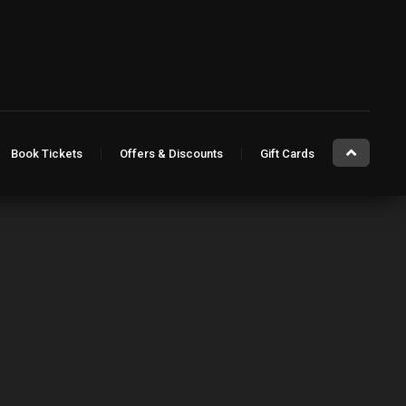
Book Tickets
Offers & Discounts
Gift Cards