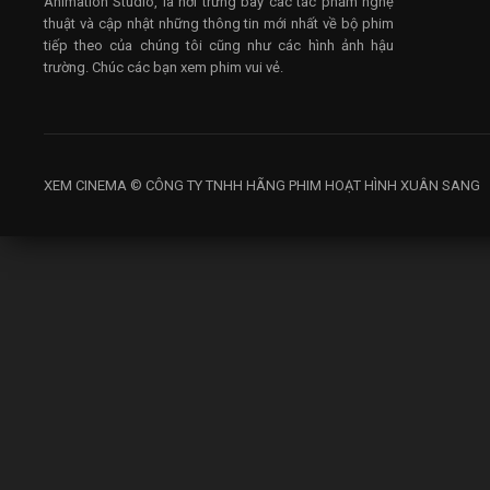
Animation Studio, là nơi trưng bày các tác phẩm nghệ
thuật và cập nhật những thông tin mới nhất về bộ phim
tiếp theo của chúng tôi cũng như các hình ảnh hậu
trường. Chúc các bạn xem phim vui vẻ.
XEM CINEMA © CÔNG TY TNHH HÃNG PHIM HOẠT HÌNH XUÂN SANG