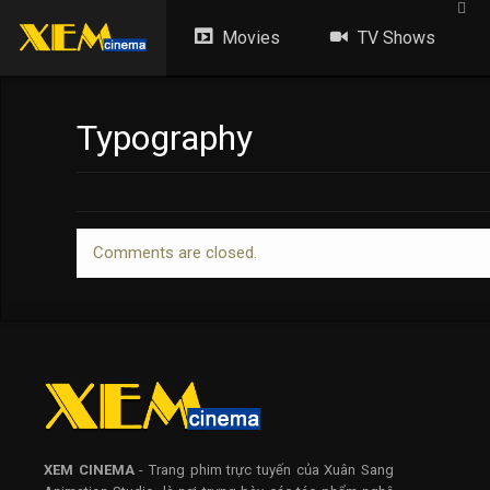
Movies
TV Shows
Typography
Comments are closed.
XEM CINEMA
- Trang phim trực tuyến của Xuân Sang