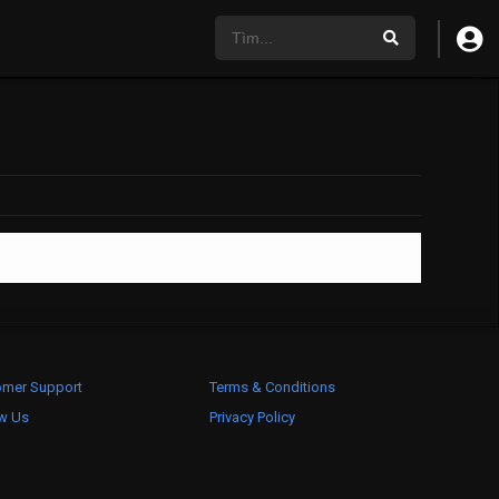
omer Support
Terms & Conditions
ow Us
Privacy Policy